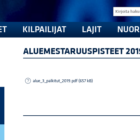
ET
KILPAILIJAT
LAJIT
NUOR
ALUEMESTARUUSPISTEET 2019
alue_3_palkitut_2019.pdf (657 kB)