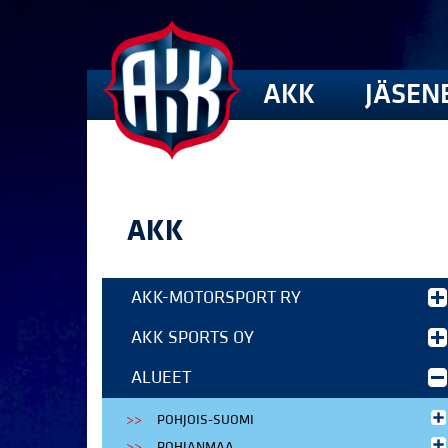
AKK
JÄSEN
AKK
AKK-MOTORSPORT RY
AKK SPORTS OY
ALUEET
POHJOIS-SUOMI
POHJANMAA