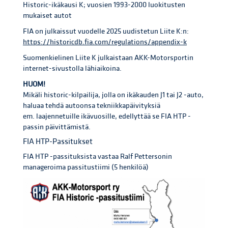
Historic-ikäkausi K; vuosien 1993-2000 luokitusten
mukaiset autot
FIA on julkaissut vuodelle 2025 uudistetun Liite K:n:
https://historicdb.fia.com/regulations/appendix-k
Suomenkielinen Liite K julkaistaan AKK-Motorsportin
internet-sivustolla lähiaikoina.
HUOM!
Mikäli historic-kilpailija, jolla on ikäkauden J1 tai J2 -auto,
haluaa tehdä autoonsa tekniikkapäivityksiä
em. laajennetuille ikävuosille, edellyttää se FIA HTP -
passin päivittämistä.
FIA HTP-Passitukset
FIA HTP -passituksista vastaa Ralf Pettersonin
manageroima passitustiimi (5 henkilöä)