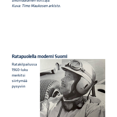
ulkomaalainen voittaja.
Kuva: Timo Maukosen arkisto.
Ratapuolella moderni Suomi
Ratakilpailussa
1960-luku
merkitsi
siirtymää
pysyviin