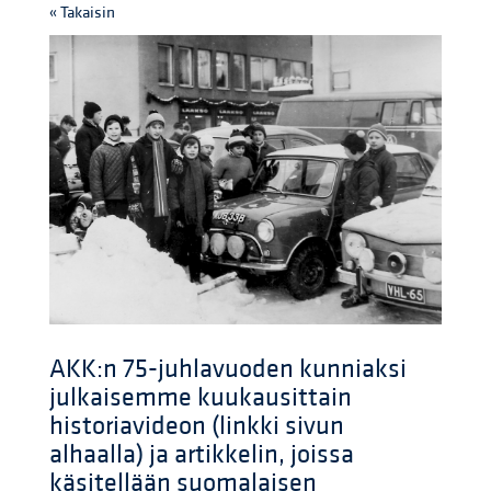
« Takaisin
AKK:n 75-juhlavuoden kunniaksi
julkaisemme kuukausittain
historiavideon (linkki sivun
alhaalla) ja artikkelin, joissa
käsitellään suomalaisen