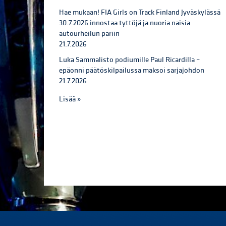
Hae mukaan! FIA Girls on Track Finland Jyväskylässä
30.7.2026 innostaa tyttöjä ja nuoria naisia
autourheilun pariin
21.7.2026
Luka Sammalisto podiumille Paul Ricardilla –
epäonni päätöskilpailussa maksoi sarjajohdon
21.7.2026
Lisää »