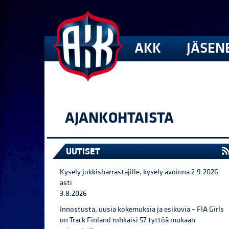
AKK
JÄSEN
AJANKOHTAISTA
UUTISET
Kysely jokkisharrastajille, kysely avoinna 2.9.2026
asti
3.8.2026
Innostusta, uusia kokemuksia ja esikuvia – FIA Girls
on Track Finland rohkaisi 57 tyttöä mukaan