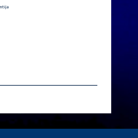
ntija