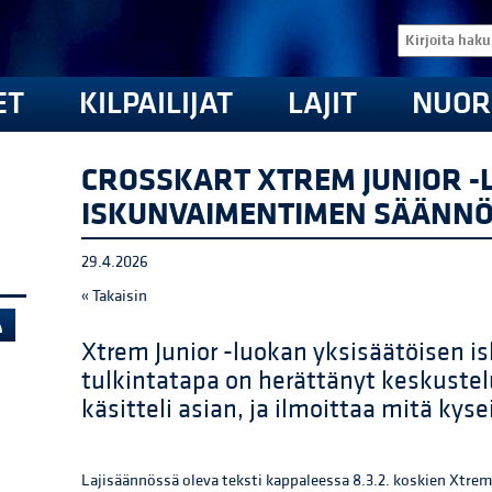
ET
KILPAILIJAT
LAJIT
NUOR
CROSSKART XTREM JUNIOR 
ISKUNVAIMENTIMEN SÄÄNNÖ
29.4.2026
« Takaisin
Xtrem Junior -luokan yksisäätöisen
tulkintatapa on herättänyt keskustel
käsitteli asian, ja ilmoittaa mitä kys
Lajisäännössä oleva teksti kappaleessa 8.3.2. koskien Xtr