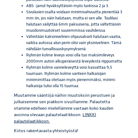
ABS -jarrut hyväksyttäisiin myös luokissa 2 ja 3.
Sivulasien osalta voidaan minimivahvuutta pienentää 3
mm:iin, jos näin halutaan, mutta ei sen alle. Tuulilasi
halutaan säilyttää 6mm paksuisena, jotta vältettäisiin
muodonmuutokset suuremmissa vauhdeissa.
Vähintään kaksinivelinen ohjausakseli halutaan vaatia,
vaikka autossa alun perin olisi vain yksinivelinen. Tämä
nähdään turvallisuuskysymyksenä.
Ryhmän kolme leveys voisi olla tuo maksimileveys
2000mm auton alkuperäisestä leveydestä riippumatta
Ryhmän kolme vanneleveyttä voisi kasvattaa 9,5
tuumaan. Ryhmän kolme vanteen halkaisijan
minimimittaa otetaan myös pienemmäksi, minimi
halkaisija tulisi olla 15 tuumaa.
Muutamme sääntöjä näihin muutoksiin perustuen ja
julkaisemme sen piakkoin sivuillamme. Palautetta
otamme edelleen mielellämme vastaan koko kauden
avoinna olevaan palautelaatikkoon.
LINKKI
palautelaatikkoon.
Kiitos rakentavasta yhteistyöstä!