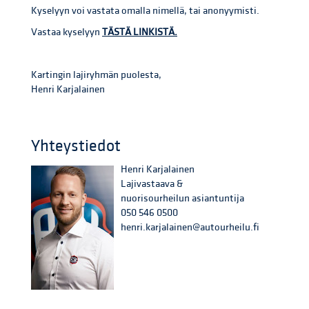
Kyselyyn voi vastata omalla nimellä, tai anonyymisti.
Vastaa kyselyyn
TÄSTÄ LINKISTÄ.
Kartingin lajiryhmän puolesta,
Henri Karjalainen
Yhteystiedot
Henri Karjalainen
Lajivastaava &
nuorisourheilun asiantuntija
050 546 0500
henri.karjalainen@autourheilu.fi