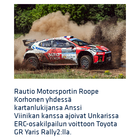
Rautio Motorsportin Roope
Korhonen yhdessä
kartanlukijansa Anssi
Viinikan kanssa ajoivat Unkarissa
ERC-osakilpailun voittoon Toyota
GR Yaris Rally2:lla.