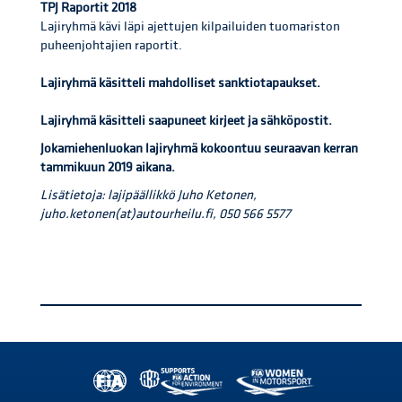
TPJ Raportit 2018
Lajiryhmä kävi läpi ajettujen kilpailuiden tuomariston
puheenjohtajien raportit.
Lajiryhmä käsitteli mahdolliset sanktiotapaukset.
Lajiryhmä käsitteli saapuneet kirjeet ja sähköpostit.
Jokamiehenluokan lajiryhmä kokoontuu seuraavan kerran
tammikuun 2019 aikana.
Lisätietoja: lajipäällikkö Juho Ketonen,
juho.ketonen(at)autourheilu.fi, 050 566 5577