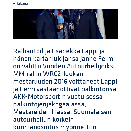
« Takaisin
Ralliautoilija Esapekka Lappi ja
hänen kartanlukijansa Janne Ferm
on valittu Vuoden Autourheilijoiksi.
MM-rallin WRC2-luokan
mestaruuden 2016 voittaneet Lappi
ja Ferm vastaanottivat palkintonsa
AKK-Motorsportin vuotuisessa
palkintojenjakogaalassa,
Mestareiden Illassa. Suomalaisen
autourheilun korkein
kunnianosoitus myönnettiin