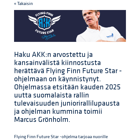
« Takaisin
Haku AKK:n arvostettu ja
kansainvälistä kiinnostusta
herättävä Flying Finn Future Star -
ohjelmaan on käynnistynyt.
Ohjelmassa etsitään kauden 2025
uutta suomalaista rallin
tulevaisuuden juniorirallilupausta
ja ohjelman kummina toimii
Marcus Grönholm.
Flying Finn Future Star -ohjelma tarjoaa nuorille