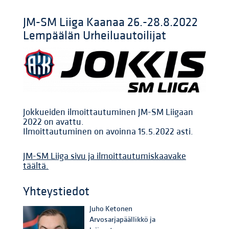
JM-SM Liiga Kaanaa 26.-28.8.2022
Lempäälän Urheiluautoilijat
Jokkueiden ilmoittautuminen JM-SM Liigaan
2022 on avattu.
Ilmoittautuminen on avoinna 15.5.2022 asti.
JM-SM Liiga sivu ja ilmoittautumiskaavake
täältä.
Yhteystiedot
Juho Ketonen
Arvosarjapäällikkö ja