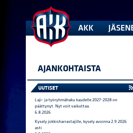
AKK
JÄSEN
AJANKOHTAISTA
UUTISET
Laji- ja työryhmähaku kaudelle 2027-2028 on
päättynyt. Nyt voit vaikuttaa.
6.8.2026
Kysely jokkisharrastajille, kysely avoinna 2.9.2026
asti