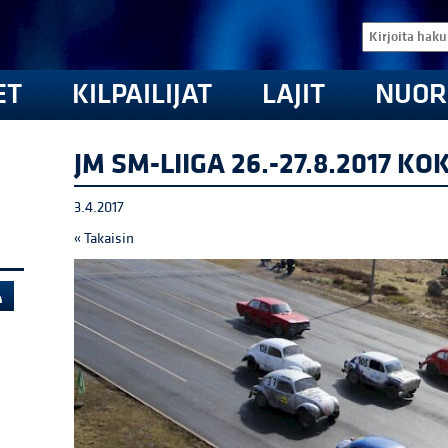
ET
KILPAILIJAT
LAJIT
NUOR
JM SM-LIIGA 26.-27.8.2017 K
3.4.2017
« Takaisin