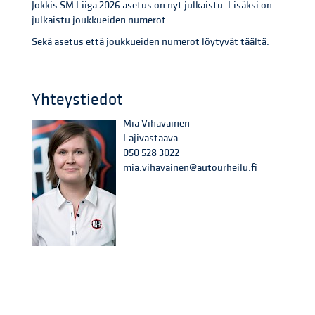
Jokkis SM Liiga 2026 asetus on nyt julkaistu. Lisäksi on
julkaistu joukkueiden numerot.
Sekä asetus että joukkueiden numerot
löytyvät täältä.
Yhteystiedot
Mia Vihavainen
Lajivastaava
050 528 3022
mia.vihavainen@autourheilu.fi