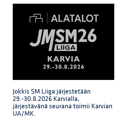
Jokkis SM Liiga järjestetään
29.-30.8.2026 Karvialla,
järjestävänä seurana toimii Karvian
UA/MK.