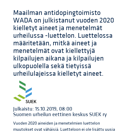
Maailman antidopingtoimisto
WADA on julkistanut vuoden 2020
kielletyt aineet ja menetelmät
urheilussa -luettelon. Luettelossa
määritetään, mitkä aineet ja
menetelmät ovat kiellettyjä
kilpailujen aikana ja kilpailujen
ulkopuolella sekä tietyissä
urheilulajeissa kielletyt aineet.
Julkaistu: 15.10.2019, 08:00
Suomen urheilun eettinen keskus SUEK ry
Vuoden 2020 aineiden ja menetelmien luettelon
muutokset ovat vähäisiä. Luetteloon ei ole lisätty uusia