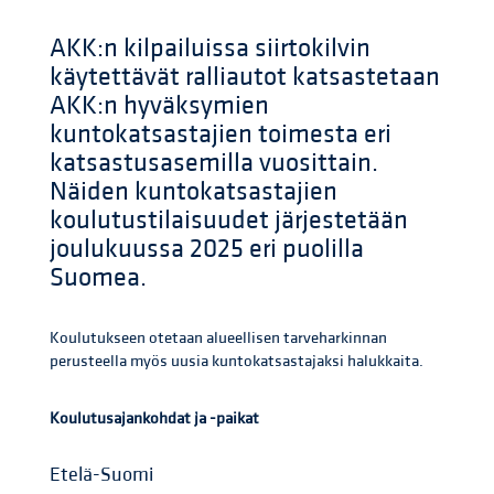
AKK:n kilpailuissa siirtokilvin
käytettävät ralliautot katsastetaan
AKK:n hyväksymien
kuntokatsastajien toimesta eri
katsastusasemilla vuosittain.
Näiden kuntokatsastajien
koulutustilaisuudet järjestetään
joulukuussa 2025 eri puolilla
Suomea.
Koulutukseen otetaan alueellisen tarveharkinnan
perusteella myös uusia kuntokatsastajaksi halukkaita.
Koulutusajankohdat ja -paikat
Etelä-Suomi