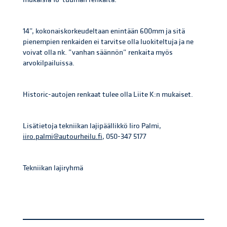
14”, kokonaiskorkeudeltaan enintään 600mm ja sitä
pienempien renkaiden ei tarvitse olla luokiteltuja ja ne
voivat olla nk. ”vanhan säännön” renkaita myös
arvokilpailuissa.
Historic-autojen renkaat tulee olla Liite K:n mukaiset.
Lisätietoja tekniikan lajipäällikkö Iiro Palmi,
iiro.palmi@autourheilu.fi
, 050-347 5177
Tekniikan lajiryhmä