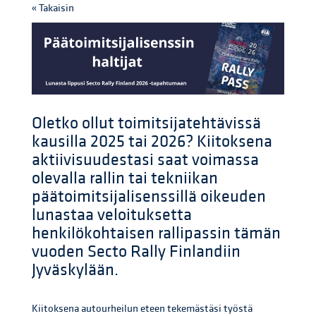
« Takaisin
Oletko ollut toimitsijatehtävissä
kausilla 2025 tai 2026? Kiitoksena
aktiivisuudestasi saat voimassa
olevalla rallin tai tekniikan
päätoimitsijalisenssillä oikeuden
lunastaa veloituksetta
henkilökohtaisen rallipassin tämän
vuoden Secto Rally Finlandiin
Jyväskylään.
Kiitoksena autourheilun eteen tekemästäsi työstä