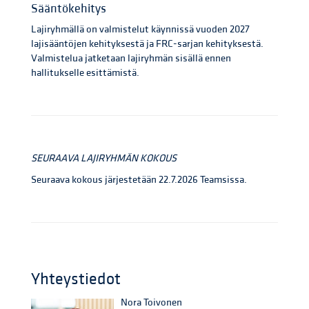
Sääntökehitys
Lajiryhmällä on valmistelut käynnissä vuoden 2027
lajisääntöjen kehityksestä ja FRC-sarjan kehityksestä.
Valmistelua jatketaan lajiryhmän sisällä ennen
hallitukselle esittämistä.
SEURAAVA LAJIRYHMÄN KOKOUS
Seuraava kokous järjestetään 22.7.2026 Teamsissa.
Yhteystiedot
Nora Toivonen