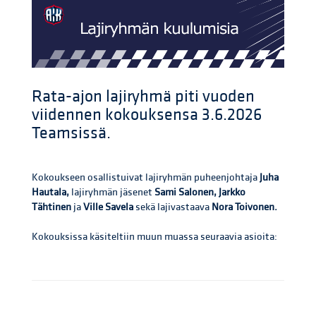
Rata-ajon lajiryhmä piti vuoden
viidennen kokouksensa 3.6.2026
Teamsissä.
Kokoukseen osallistuivat lajiryhmän puheenjohtaja
Juha
Hautala,
lajiryhmän jäsenet
Sami Salonen, Jarkko
Tähtinen
ja
Ville Savela
sekä lajivastaava
Nora Toivonen.
Kokouksissa käsiteltiin muun muassa seuraavia asioita: