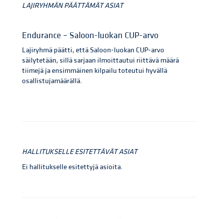
LAJIRYHMÄN PÄÄTTÄMÄT ASIAT
Endurance – Saloon-luokan CUP-arvo
Lajiryhmä päätti, että Saloon-luokan CUP-arvo
säilytetään, sillä sarjaan ilmoittautui riittävä määrä
tiimejä ja ensimmäinen kilpailu toteutui hyvällä
osallistujamäärällä.
HALLITUKSELLE ESITETTÄVÄT ASIAT
Ei hallitukselle esitettyjä asioita.