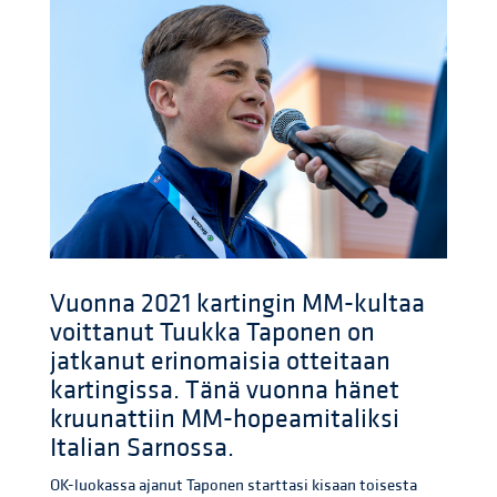
Vuonna 2021 kartingin MM-kultaa
voittanut Tuukka Taponen on
jatkanut erinomaisia otteitaan
kartingissa. Tänä vuonna hänet
kruunattiin MM-hopeamitaliksi
Italian Sarnossa.
OK-luokassa ajanut Taponen starttasi kisaan toisesta