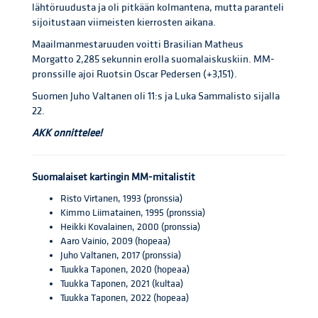
lähtöruudusta ja oli pitkään kolmantena, mutta paranteli
sijoitustaan viimeisten kierrosten aikana.
Maailmanmestaruuden voitti Brasilian Matheus
Morgatto 2,285 sekunnin erolla suomalaiskuskiin. MM-
pronssille ajoi Ruotsin Oscar Pedersen (+3,151).
Suomen Juho Valtanen oli 11:s ja Luka Sammalisto sijalla
22.
AKK onnittelee!
Suomalaiset kartingin MM-mitalistit
Risto Virtanen, 1993 (pronssia)
Kimmo Liimatainen, 1995 (pronssia)
Heikki Kovalainen, 2000 (pronssia)
Aaro Vainio, 2009 (hopeaa)
Juho Valtanen, 2017 (pronssia)
Tuukka Taponen, 2020 (hopeaa)
Tuukka Taponen, 2021 (kultaa)
Tuukka Taponen, 2022 (hopeaa)