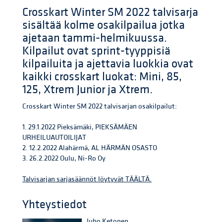
Crosskart Winter SM 2022 talvisarja
sisältää kolme osakilpailua jotka
ajetaan tammi-helmikuussa.
Kilpailut ovat sprint-tyyppisiä
kilpailuita ja ajettavia luokkia ovat
kaikki crosskart luokat: Mini, 85,
125, Xtrem Junior ja Xtrem.
Crosskart Winter SM 2022 talvisarjan osakilpailut:
1. 29.1.2022 Pieksämäki, PIEKSÄMÄEN
URHEILUAUTOILIJAT
2. 12.2.2022 Alahärmä, AL HÄRMÄN OSASTO
3. 26.2.2022 Oulu, Ni-Ro Oy
Talvisarjan sarjasäännöt löytyvät TÄÄLTÄ.
Yhteystiedot
Juho Ketonen