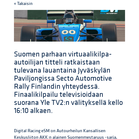
« Takaisin
Suomen parhaan virtuaalikilpa-
autoilijan titteli ratkaistaan
tulevana lauantaina Jyväskylän
Paviljongissa Secto Automotive
Rally Finlandin yhteydessä.
Finaalikilpailu televisioidaan
suorana Yle TV2:n välityksellä kello
16:10 alkaen.
Digital Racing eSM on Autourheilun Kansallisen
Keskusliiton AKK:n alainen Suomenmestaruus -sarja,