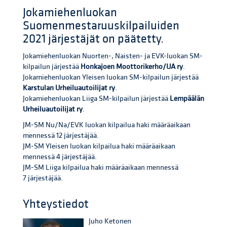
Jokamiehenluokan
Suomenmestaruuskilpailuiden
2021 järjestäjät on päätetty.
Jokamiehenluokan Nuorten-, Naisten- ja EVK-luokan SM-
kilpailun järjestää
Honkajoen Moottorikerho/UA ry
.
Jokamiehenluokan Yleisen luokan SM-kilpailun järjestää
Karstulan Urheiluautoilijat ry
.
Jokamiehenluokan Liiga SM-kilpailun järjestää
Lempäälän
Urheiluautoilijat ry
.
JM-SM Nu/Na/EVK luokan kilpailua haki määräaikaan
mennessä 12 järjestäjää.
JM-SM Yleisen luokan kilpailua haki määräaikaan
mennessä 4 järjestäjää.
JM-SM Liiga kilpailua haki määräaikaan mennessä
7 järjestäjää.
Yhteystiedot
Juho Ketonen