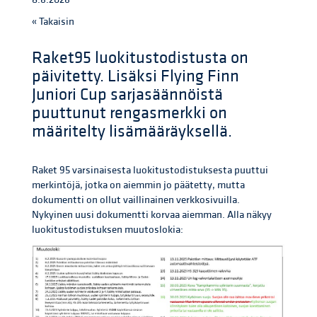
« Takaisin
Raket95 luokitustodistusta on
päivitetty. Lisäksi Flying Finn
Juniori Cup sarjasäännöistä
puuttunut rengasmerkki on
määritelty lisämääräyksellä.
Raket 95 varsinaisesta luokitustodistuksesta puuttui
merkintöjä, jotka on aiemmin jo päätetty, mutta
dokumentti on ollut vaillinainen verkkosivuilla.
Nykyinen uusi dokumentti korvaa aiemman. Alla näkyy
luokitustodistuksen muutoslokia: