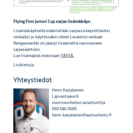
Flying Finn Juniori Cup sarjan lisämääräys:
Lisämääräyksellä määritetään sarjassa käytettäviksi
renkaiksi jo käytössäkin olleet Levanton renkaat.
Rengasmerkki oli jäänyt lisäämättä varsinaiseen
sarjasääntöön.
Lue lisämääräs kokonaan
TÄSTÄ.
Lisätietoja:
Yhteystiedot
Henri Karjalainen
Lajivastaava &
nuorisourheilun asiantuntija
050 546 0500
henri.karjalainen@autourheilu.fi