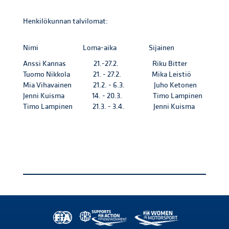
Henkilökunnan talvilomat:
Nimi Loma-aika Sijainen
Anssi Kannas 21.-27.2. Riku Bitter
Tuomo Nikkola 21. - 27.2. Mika Leistiö
Mia Vihavainen 21.2. - 6.3. Juho Ketonen
Jenni Kuisma 14. - 20.3. Timo Lampinen
Timo Lampinen 21.3. - 3.4. Jenni Kuisma