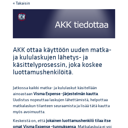
« Takaisin
AKK ottaa käyttöön uuden matka-
ja kululaskujen lähetys- ja
käsittelyprosessin, joka koskee
luottamushenkilöitä.
Jatkossa kaikki matka- ja kululaskut käsitellään
ainoastaan
Visma Expense -järjestelmän kautta
.
Uudistus nopeuttaa laskujen lähettämistä, helpottaa
matkalaskun tilanteen seuraamista ja lisää tätä kautta
myös avoimuutta.
Keskeistä on, että
jokainen luottamushenkilö tilaa itse
omat Visma Expense -tunnuksensa
. Matkalaskuja ei voi