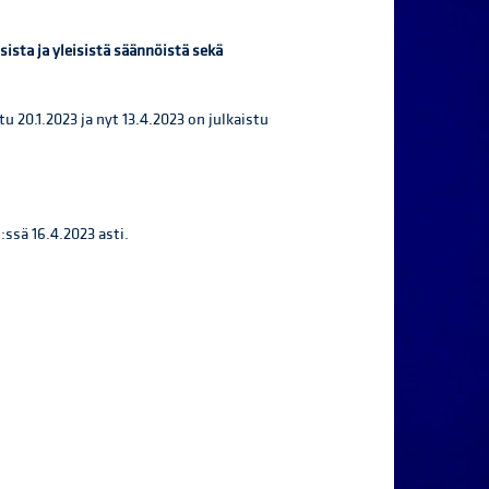
ista ja yleisistä säännöistä sekä
tu 20.1.2023 ja nyt 13.4.2023 on julkaistu
ssä 16.4.2023 asti.