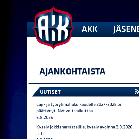
AKK
JÄSEN
AJANKOHTAISTA
UUTISET
Laji- ja työryhmähaku kaudelle 2027-2028 on
päättynyt. Nyt voit vaikuttaa.
6.8.2026
Kysely jokkisharrastajille, kysely avoinna 2.9.2026
asti