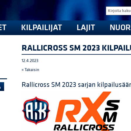
ET
KILPAILIJAT
LAJIT
NUOR
RALLICROSS SM 2023 KILPAI
12.4.2023
« Takaisin
Rallicross SM 2023 sarjan kilpailusää