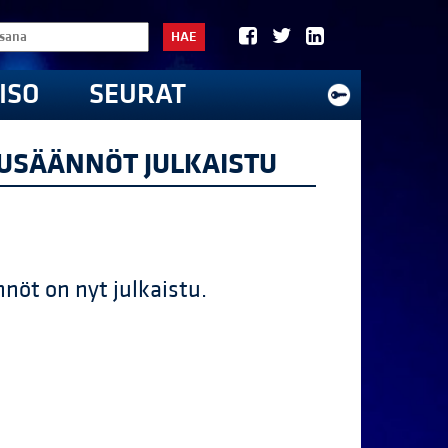
HAE
ISO
SEURAT
LUSÄÄNNÖT JULKAISTU
nnöt on nyt julkaistu.