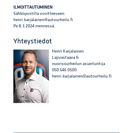
ILMOITTAUTUMINEN
Sähköpostilla osoitteeseen:
henri.karjalainen@autourheilu.fi
Pe 8.3.2024 mennessä.
Yhteystiedot
Henri Karjalainen
Lajivastaava &
nuorisourheilun asiantuntija
050 546 0500
henri.karjalainen@autourheilu.fi