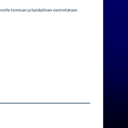
oille toimivan ja hyödyllisen viestintätuen.