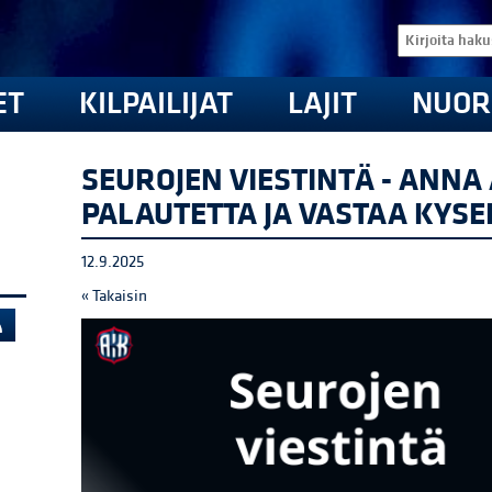
ET
KILPAILIJAT
LAJIT
NUOR
SEUROJEN VIESTINTÄ - ANN
PALAUTETTA JA VASTAA KYSE
12.9.2025
« Takaisin