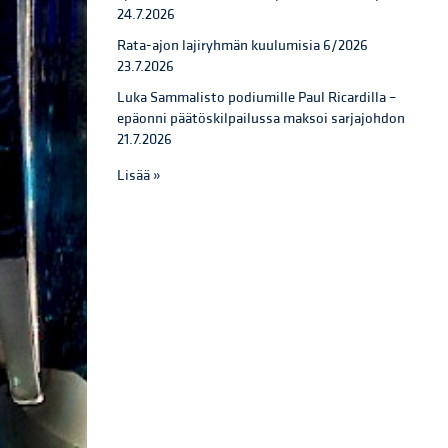
24.7.2026
Rata-ajon lajiryhmän kuulumisia 6/2026
23.7.2026
Luka Sammalisto podiumille Paul Ricardilla –
epäonni päätöskilpailussa maksoi sarjajohdon
21.7.2026
Lisää »