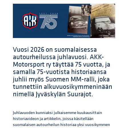
Vuosi 2026 on suomalaisessa
autourheilussa juhlavuosi. AKK-
Motorsport ry täyttää 75 vuotta, ja
samalla 75-vuotista historiaansa
juhlii myös Suomen MM-ralli, joka
tunnettiin alkuvuosikymmeninään
nimellä Jyväskylän Suurajot.
Juhlavuoden kunniaksi julkaisemme kuukausittain
historiavideon ja artikkelin, joissa käsitellään
suomalaisen autourheilun historiaa yksi vuosikymmen