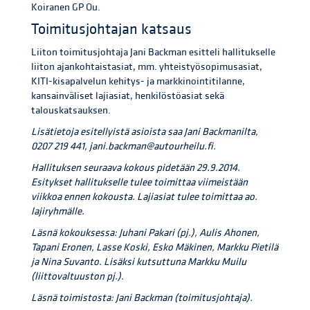
Koiranen GP Ou.
Toimitusjohtajan katsaus
Liiton toimitusjohtaja Jani Backman esitteli hallitukselle
liiton ajankohtaistasiat, mm. yhteistyösopimusasiat,
KITI-kisapalvelun kehitys- ja markkinointitilanne,
kansainväliset lajiasiat, henkilöstöasiat sekä
talouskatsauksen.
Lisätietoja esitellyistä asioista saa Jani Backmanilta,
0207 219 441, jani.backman@autourheilu.fi.
Hallituksen seuraava kokous pidetään 29.9.2014.
Esitykset hallitukselle tulee toimittaa viimeistään
viikkoa ennen kokousta. Lajiasiat tulee toimittaa ao.
lajiryhmälle.
Läsnä kokouksessa: Juhani Pakari (pj.), Aulis Ahonen,
Tapani Eronen, Lasse Koski, Esko Mäkinen, Markku Pietilä
ja Nina Suvanto. Lisäksi kutsuttuna Markku Muilu
(liittovaltuuston pj.).
Läsnä toimistosta: Jani Backman (toimitusjohtaja).