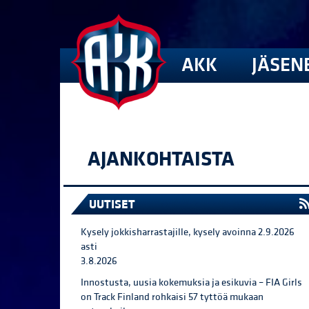
AKK
JÄSEN
AJANKOHTAISTA
UUTISET
Kysely jokkisharrastajille, kysely avoinna 2.9.2026
asti
3.8.2026
Innostusta, uusia kokemuksia ja esikuvia – FIA Girls
on Track Finland rohkaisi 57 tyttöä mukaan