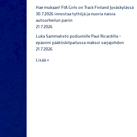
Hae mukaan! FIA Girls on Track Finland Jyväskylässä
30.7.2026 innostaa tyttöjä ja nuoria naisia
autourheilun pariin
21.7.2026
Luka Sammalisto podiumille Paul Ricardilla –
epäonni päätöskilpailussa maksoi sarjajohdon
21.7.2026
Lisää »