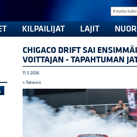
ET
KILPAILIJAT
LAJIT
NUOR
CHIGACO DRIFT SAI ENSIMM
VOITTAJAN - TAPAHTUMAN JA
11.5.2026
« Takaisin