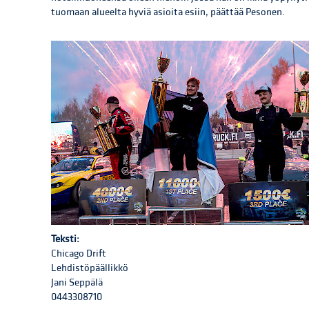
tuomaan alueelta hyviä asioita esiin, päättää Pesonen.
Teksti:
Chicago Drift
Lehdistöpäällikkö
Jani Seppälä
0443308710