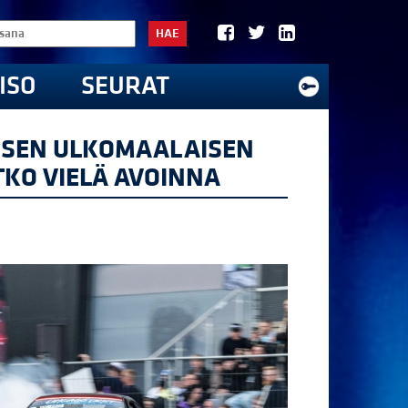
HAE
ISO
SEURAT
ÄISEN ULKOMAALAISEN
TKO VIELÄ AVOINNA