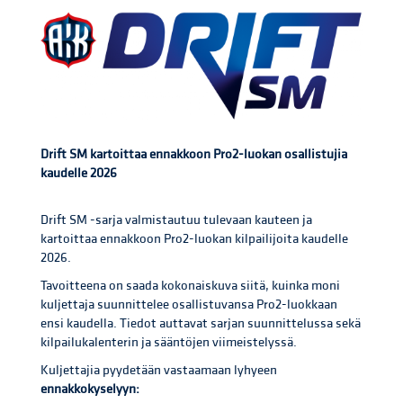
Drift SM kartoittaa ennakkoon Pro2-luokan osallistujia
kaudelle 2026
Drift SM -sarja valmistautuu tulevaan kauteen ja
kartoittaa ennakkoon Pro2-luokan kilpailijoita kaudelle
2026.
Tavoitteena on saada kokonaiskuva siitä, kuinka moni
kuljettaja suunnittelee osallistuvansa Pro2-luokkaan
ensi kaudella. Tiedot auttavat sarjan suunnittelussa sekä
kilpailukalenterin ja sääntöjen viimeistelyssä.
Kuljettajia pyydetään vastaamaan lyhyeen
ennakkokyselyyn: