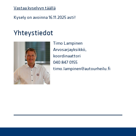
Vastaa kyselyyn täällä
Kysely on avoinna 16.11.2025 asti!
Yhteystiedot
Timo Lampinen
Arvosarjayksikkö,
koordinaattori
040 847 0155
timo.lampinen@autourheilu.fi