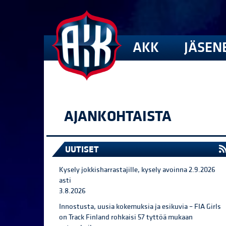
AKK
JÄSEN
AJANKOHTAISTA
UUTISET
Kysely jokkisharrastajille, kysely avoinna 2.9.2026
asti
3.8.2026
Innostusta, uusia kokemuksia ja esikuvia – FIA Girls
on Track Finland rohkaisi 57 tyttöä mukaan