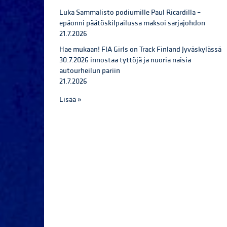
Luka Sammalisto podiumille Paul Ricardilla –
epäonni päätöskilpailussa maksoi sarjajohdon
21.7.2026
Hae mukaan! FIA Girls on Track Finland Jyväskylässä
30.7.2026 innostaa tyttöjä ja nuoria naisia
autourheilun pariin
21.7.2026
Lisää »