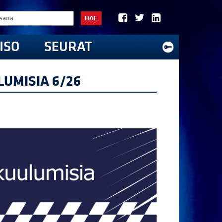
HAE
ISO
SEURAT
UMISIA 6/26