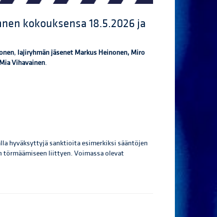
ennen kokouksensa 18.5.2026 ja
konen
,
lajiryhmän jäsenet Markus Heinonen, Miro
 Mia Vihavainen
.
la hyväksyttyjä sanktioita esimerkiksi sääntöjen
n törmäämiseen liittyen. Voimassa olevat