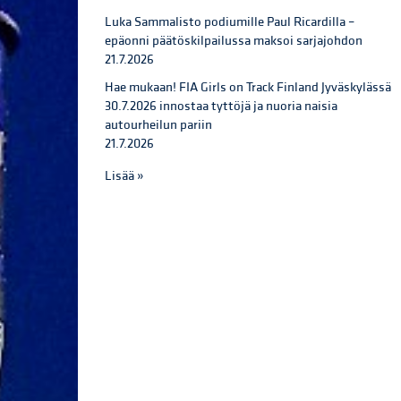
Luka Sammalisto podiumille Paul Ricardilla –
epäonni päätöskilpailussa maksoi sarjajohdon
21.7.2026
Hae mukaan! FIA Girls on Track Finland Jyväskylässä
30.7.2026 innostaa tyttöjä ja nuoria naisia
autourheilun pariin
21.7.2026
Lisää »