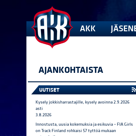
AKK
JÄSEN
AJANKOHTAISTA
UUTISET
Kysely jokkisharrastajille, kysely avoinna 2.9.2026
asti
3.8.2026
Innostusta, uusia kokemuksia ja esikuvia – FIA Girls
on Track Finland rohkaisi 57 tyttöä mukaan