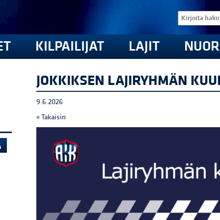
ET
KILPAILIJAT
LAJIT
NUOR
JOKKIKSEN LAJIRYHMÄN KUUL
9.6.2026
« Takaisin