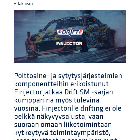
« Takaisin
Polttoaine- ja sytytysjärjestelmien
komponentteihin erikoistunut
Finjector jatkaa Drift SM -sarjan
kumppanina myös tulevina
vuosina. Finjectorille drifting ei ole
pelkkä näkyvyysalusta, vaan
suoraan omaan liiketoimintaan
kytkeytyvä toimintaympäristö,