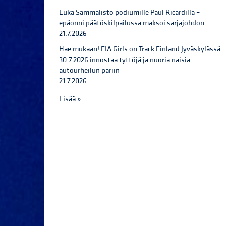
Luka Sammalisto podiumille Paul Ricardilla –
epäonni päätöskilpailussa maksoi sarjajohdon
21.7.2026
Hae mukaan! FIA Girls on Track Finland Jyväskylässä
30.7.2026 innostaa tyttöjä ja nuoria naisia
autourheilun pariin
21.7.2026
Lisää »