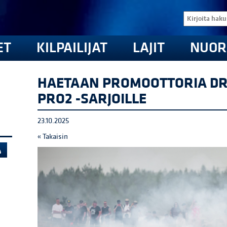
ET
KILPAILIJAT
LAJIT
NUOR
HAETAAN PROMOOTTORIA DRI
PRO2 -SARJOILLE
23.10.2025
« Takaisin