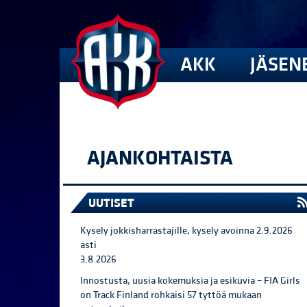
AKK
JÄSEN
AJANKOHTAISTA
UUTISET
Kysely jokkisharrastajille, kysely avoinna 2.9.2026
asti
3.8.2026
Innostusta, uusia kokemuksia ja esikuvia – FIA Girls
on Track Finland rohkaisi 57 tyttöä mukaan