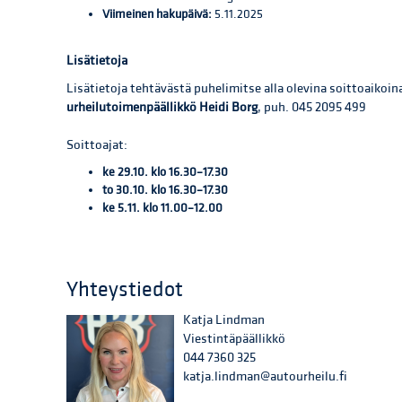
Viimeinen hakupäivä:
5.11.2025
Lisätietoja
Lisätietoja tehtävästä puhelimitse alla olevina soittoaikoin
urheilutoimenpäällikkö Heidi Borg
, puh. 045 2095 499
Soittoajat:
ke 29.10. klo 16.30–17.30
to 30.10. klo 16.30–17.30
ke 5.11. klo 11.00–12.00
Yhteystiedot
Katja Lindman
Viestintäpäällikkö
044 7360 325
katja.lindman@autourheilu.fi