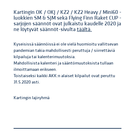
Kartingin OK / OKJ / KZ2 / KZ2 Heavy / Mini60 -
luokkien SM & SJM sekä Flying Finn Raket CUP -
sarjojen säännöt ovat julkaistu kaudelle 2020 ja
ne löytyvät säännöt-sivulta
täältä.
Kyseisissä säännöissä ei ole vielä huomioitu vallitsevan
pandemian takia mahdollisesti peruttuja / siirrettäviä
kilpailuja tai kalenterimuutoksia.
Mahdollisista kalenteri ja sääntömuutoksista tullaan
ilmoittamaan erikseen.
Toistaiseksi kaikki AKK:n alaiset kilpailut ovat peruttu
31.5.2020 asti.
Kartingin lajiryhmä