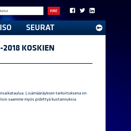
HAE
ISO
SEURAT
-2018 KOSKIEN
leisaikataulua. Lisämääräyksen tarkoituksena on
jolloin saamme myös pidettyä kustannuksia