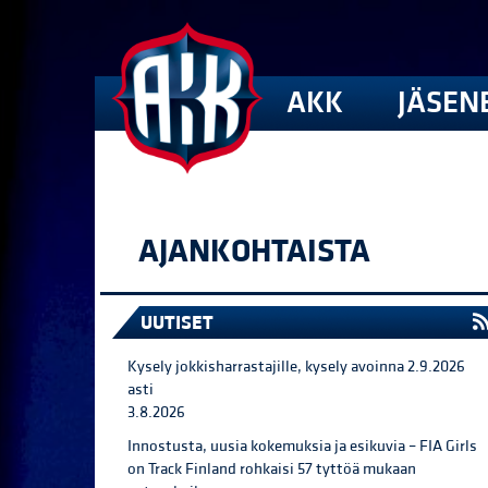
AKK
JÄSEN
AJANKOHTAISTA
UUTISET
Kysely jokkisharrastajille, kysely avoinna 2.9.2026
asti
3.8.2026
Innostusta, uusia kokemuksia ja esikuvia – FIA Girls
on Track Finland rohkaisi 57 tyttöä mukaan