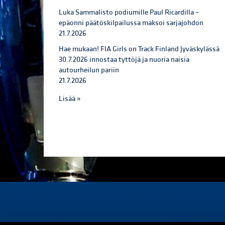
Luka Sammalisto podiumille Paul Ricardilla –
epäonni päätöskilpailussa maksoi sarjajohdon
21.7.2026
Hae mukaan! FIA Girls on Track Finland Jyväskylässä
30.7.2026 innostaa tyttöjä ja nuoria naisia
autourheilun pariin
21.7.2026
Lisää »