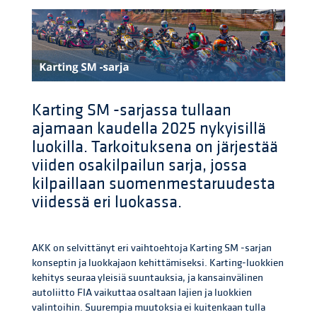
Karting SM -sarjassa tullaan
ajamaan kaudella 2025 nykyisillä
luokilla. Tarkoituksena on järjestää
viiden osakilpailun sarja, jossa
kilpaillaan suomenmestaruudesta
viidessä eri luokassa.
AKK on selvittänyt eri vaihtoehtoja Karting SM -sarjan
konseptin ja luokkajaon kehittämiseksi. Karting-luokkien
kehitys seuraa yleisiä suuntauksia, ja kansainvälinen
autoliitto FIA vaikuttaa osaltaan lajien ja luokkien
valintoihin. Suurempia muutoksia ei kuitenkaan tulla