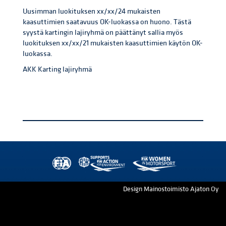
Uusimman luokituksen xx/xx/24 mukaisten
kaasuttimien saatavuus OK-luokassa on huono. Tästä
syystä kartingin lajiryhmä on päättänyt sallia myös
luokituksen xx/xx/21 mukaisten kaasuttimien käytön OK-
luokassa.
AKK Karting lajiryhmä
Design Mainostoimisto Ajaton Oy