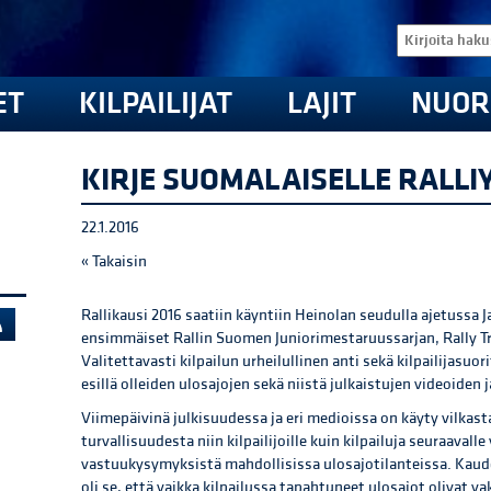
ET
KILPAILIJAT
LAJIT
NUOR
KIRJE SUOMALAISELLE RALLI
22.1.2016
« Takaisin
Rallikausi 2016 saatiin käyntiin Heinolan seudulla ajetussa Ja
ensimmäiset Rallin Suomen Juniorimestaruussarjan, Rally T
Valitettavasti kilpailun urheilullinen anti sekä kilpailijasu
esillä olleiden ulosajojen sekä niistä julkaistujen videoiden 
Viimepäivinä julkisuudessa ja eri medioissa on käyty vilkast
turvallisuudesta niin kilpailijoille kuin kilpailuja seuraavalle
vastuukysymyksistä mahdollisissa ulosajotilanteissa. Kau
oli se, että vaikka kilpailussa tapahtuneet ulosajot olivat va