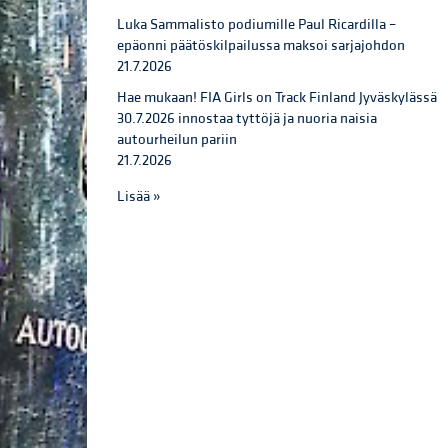
Luka Sammalisto podiumille Paul Ricardilla –
epäonni päätöskilpailussa maksoi sarjajohdon
21.7.2026
Hae mukaan! FIA Girls on Track Finland Jyväskylässä
30.7.2026 innostaa tyttöjä ja nuoria naisia
autourheilun pariin
21.7.2026
Lisää »