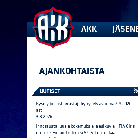
AKK
JÄSEN
AJANKOHTAISTA
UUTISET
Kysely jokkisharrastajille, kysely avoinna 2.9.2026
asti
3.8.2026
Innostusta, uusia kokemuksia ja esikuvia – FIA Girls
on Track Finland rohkaisi 57 tyttöä mukaan