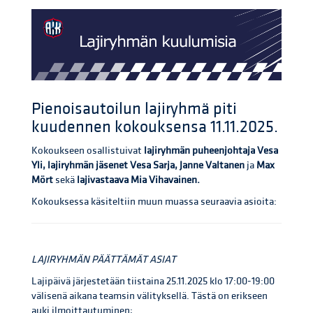
Pienoisautoilun lajiryhmä piti
kuudennen kokouksensa 11.11.2025.
Kokoukseen osallistuivat
lajiryhmän puheenjohtaja Vesa
Yli, lajiryhmän jäsenet Vesa Sarja, Janne Valtanen
ja
Max
Mört
sekä
lajivastaava Mia Vihavainen.
Kokouksessa käsiteltiin muun muassa seuraavia asioita:
LAJIRYHMÄN PÄÄTTÄMÄT ASIAT
Lajipäivä järjestetään tiistaina 25.11.2025 klo 17:00-19:00
välisenä aikana teamsin välityksellä. Tästä on erikseen
auki ilmoittautuminen;