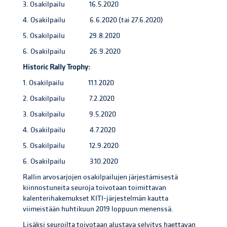
3. Osakilpailu 16.5.2020
4. Osakilpailu 6.6.2020 (tai 27.6.2020)
5. Osakilpailu 29.8.2020
6. Osakilpailu 26.9.2020
Historic Rally Trophy:
1. Osakilpailu 11.1.2020
2. Osakilpailu 7.2.2020
3. Osakilpailu 9.5.2020
4. Osakilpailu 4.7.2020
5. Osakilpailu 12.9.2020
6. Osakilpailu 3.10.2020
Rallin arvosarjojen osakilpailujen järjestämisestä
kiinnostuneita seuroja toivotaan toimittavan
kalenterihakemukset KITI-järjestelmän kautta
viimeistään huhtikuun 2019 loppuun menenssä.
Lisäksi seuroilta toivotaan alustava selvitys haettavan