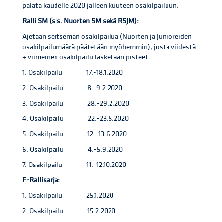
palata kaudelle 2020 jälleen kuuteen osakilpailuun.
Ralli SM (sis. Nuorten SM sekä RSJM):
Ajetaan seitsemän osakilpailua (Nuorten ja Junioreiden
osakilpailumäärä päätetään myöhemmin), josta viidestä
+ viimeinen osakilpailu lasketaan pisteet.
1. Osakilpailu 17.-18.1.2020
2. Osakilpailu 8.-9.2.2020
3. Osakilpailu 28.-29.2.2020
4. Osakilpailu 22.-23.5.2020
5. Osakilpailu 12.-13.6.2020
6. Osakilpailu 4.-5.9.2020
7. Osakilpailu 11.-12.10.2020
F-Rallisarja:
1. Osakilpailu 25.1.2020
2. Osakilpailu 15.2.2020