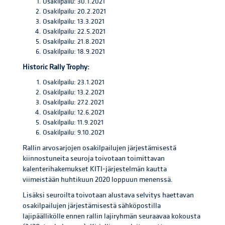
Osakilpailu: 30.1.2021
Osakilpailu: 20.2.2021
Osakilpailu: 13.3.2021
Osakilpailu: 22.5.2021
Osakilpailu: 21.8.2021
Osakilpailu: 18.9.2021
Historic Rally Trophy:
Osakilpailu: 23.1.2021
Osakilpailu: 13.2.2021
Osakilpailu: 27.2.2021
Osakilpailu: 12.6.2021
Osakilpailu: 11.9.2021
Osakilpailu: 9.10.2021
Rallin arvosarjojen osakilpailujen järjestämisestä
kiinnostuneita seuroja toivotaan toimittavan
kalenterihakemukset KITI-järjestelmän kautta
viimeistään huhtikuun 2020 loppuun menenssä.
Lisäksi seuroilta toivotaan alustava selvitys haettavan
osakilpailujen järjestämisestä sähköpostilla
lajipäällikölle ennen rallin lajiryhmän seuraavaa kokousta