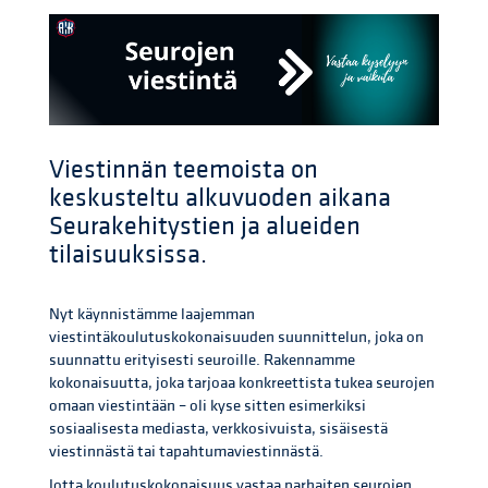
Viestinnän teemoista on
keskusteltu alkuvuoden aikana
Seurakehitystien ja alueiden
tilaisuuksissa.
Nyt käynnistämme laajemman
viestintäkoulutuskokonaisuuden suunnittelun, joka on
suunnattu erityisesti seuroille. Rakennamme
kokonaisuutta, joka tarjoaa konkreettista tukea seurojen
omaan viestintään – oli kyse sitten esimerkiksi
sosiaalisesta mediasta, verkkosivuista, sisäisestä
viestinnästä tai tapahtumaviestinnästä.
Jotta koulutuskokonaisuus vastaa parhaiten seurojen