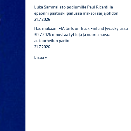
Luka Sammalisto podiumille Paul Ricardilla –
epäonni päätöskilpailussa maksoi sarjajohdon
21.7.2026
Hae mukaan! FIA Girls on Track Finland Jyväskylässä
30.7.2026 innostaa tyttöjä ja nuoria naisia
autourheilun pariin
21.7.2026
Lisää »