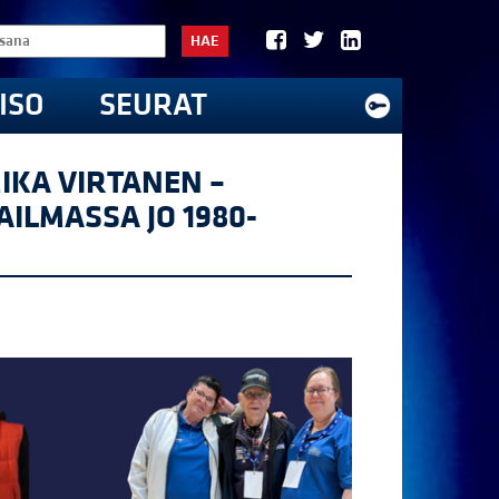
HAE
ISO
SEURAT
IKA VIRTANEN –
LMASSA JO 1980-