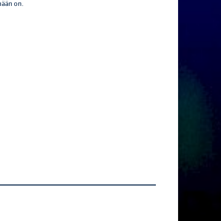
nään on.