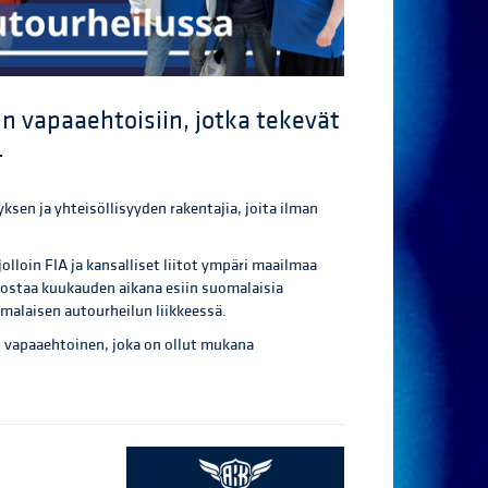
n vapaaehtoisiin, jotka tekevät
.
ksen ja yhteisöllisyyden rakentajia, joita ilman
 jolloin FIA ja kansalliset liitot ympäri maailmaa
nostaa kuukauden aikana esiin suomalaisia
omalaisen autourheilun liikkeessä.
an vapaaehtoinen, joka on ollut mukana