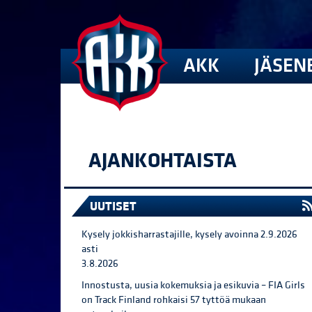
AKK
JÄSEN
AJANKOHTAISTA
UUTISET
Kysely jokkisharrastajille, kysely avoinna 2.9.2026
asti
3.8.2026
Innostusta, uusia kokemuksia ja esikuvia – FIA Girls
on Track Finland rohkaisi 57 tyttöä mukaan