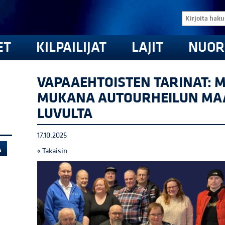
ET
KILPAILIJAT
LAJIT
NUOR
VAPAAEHTOISTEN TARINAT: M
MUKANA AUTOURHEILUN MAAI
LUVULTA
17.10.2025
« Takaisin