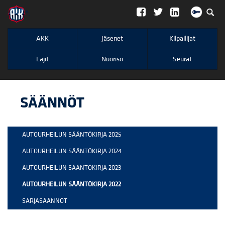
";
AKK
Jäsenet
Kilpailijat
Lajit
Nuoriso
Seurat
SÄÄNNÖT
AUTOURHEILUN SÄÄNTÖKIRJA 2025
AUTOURHEILUN SÄÄNTÖKIRJA 2024
AUTOURHEILUN SÄÄNTÖKIRJA 2023
AUTOURHEILUN SÄÄNTÖKIRJA 2022
SARJASÄÄNNÖT