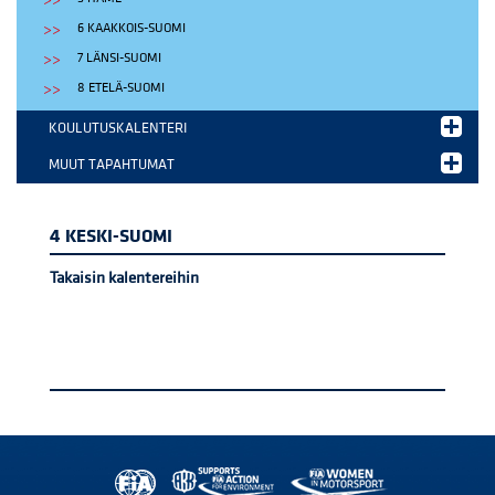
6 KAAKKOIS-SUOMI
7 LÄNSI-SUOMI
8 ETELÄ-SUOMI
KOULUTUSKALENTERI
MUUT TAPAHTUMAT
4 KESKI-SUOMI
Takaisin kalentereihin