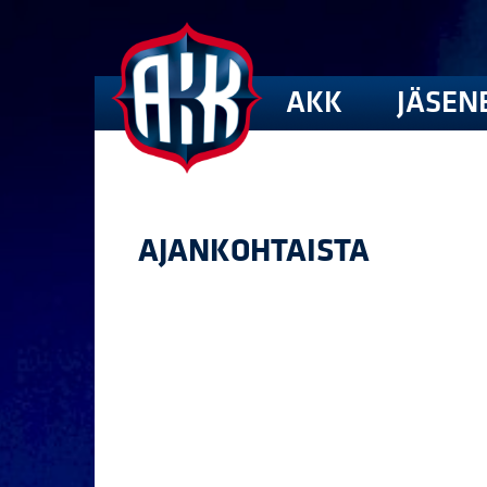
AKK
JÄSEN
AJANKOHTAISTA