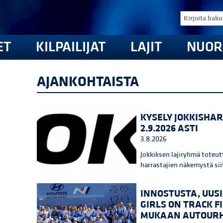
ET
KILPAILIJAT
LAJIT
NUOR
AJANKOHTAISTA
KYSELY JOKKISHAR
2.9.2026 ASTI
3.8.2026
Jokkiksen lajiryhmä toteutt
harrastajien näkemystä siit
INNOSTUSTA, UUSI
GIRLS ON TRACK F
MUKAAN AUTOURH