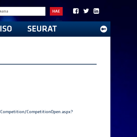
HAE
ISO
SEURAT
ti/Competition/CompetitionOpen.aspx?