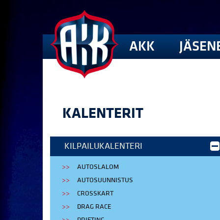
AKK
JÄSEN
KALENTERIT
KILPAILUKALENTERI
AUTOSLALOM
AUTOSUUNNISTUS
CROSSKART
DRAG RACE