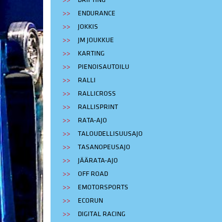
DRIFTING
ENDURANCE
JOKKIS
JM JOUKKUE
KARTING
PIENOISAUTOILU
RALLI
RALLICROSS
RALLISPRINT
RATA-AJO
TALOUDELLISUUSAJO
TASANOPEUSAJO
JÄÄRATA-AJO
OFF ROAD
EMOTORSPORTS
ECORUN
DIGITAL RACING